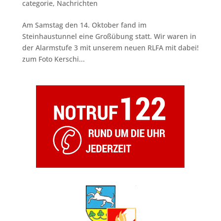
categorie
,
Nachrichten
Am Samstag den 14. Oktober fand im
Steinhaustunnel eine Großübung statt. Wir waren in
der Alarmstufe 3 mit unserem neuen RLFA mit dabei!
zum Foto Kerschi...