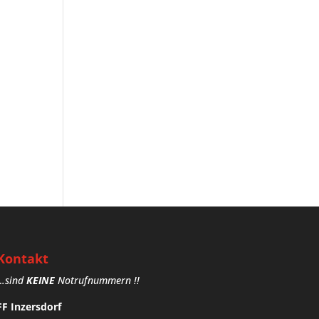
Kontakt
.
.sind
KEINE
Notrufnummern !!
FF Inzersdorf