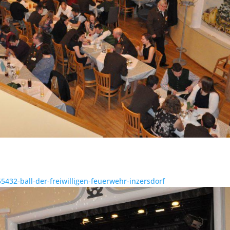
55432-ball-der-freiwilligen-feuerwehr-inzersdorf