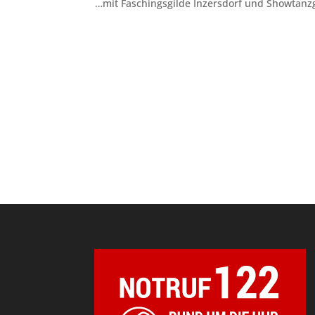
…mit Faschingsgilde Inzersdorf und Showtan